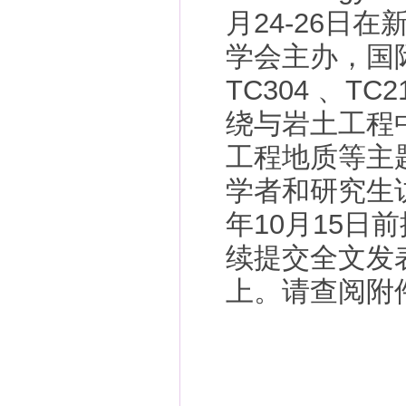
月24-26日
学会主办，国际
TC304 、T
绕与岩土工程
工程地质等主
学者和研究生访问
年10月15
续提交全文发表在Ac
上。请查阅附