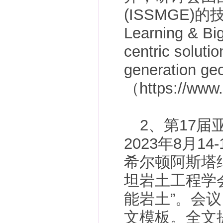
(ISSMGE)的技
Learning &
centric soluti
generation 
（https://w
2、第17
2023年8月
希尔顿阿斯塔
坦岩土工程学
能岩土”。会
文模板。全文提