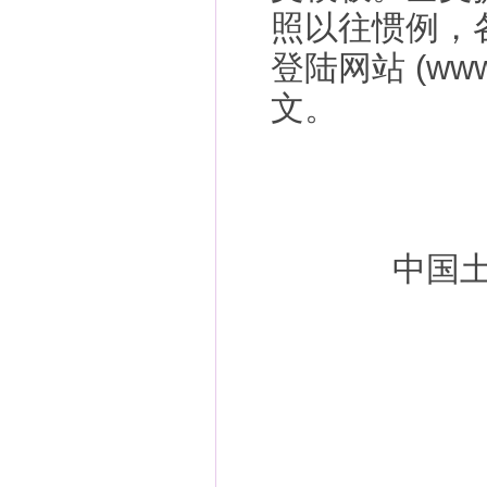
照以往惯例，
登陆网站 (ww
文。
中国