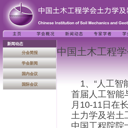
新闻动态
中国土木工程学
分会简报
学会新闻
国内会议
1、“人工
国际会议
首届人工智能与
月10-11日
土力学及岩土
中国工程院院