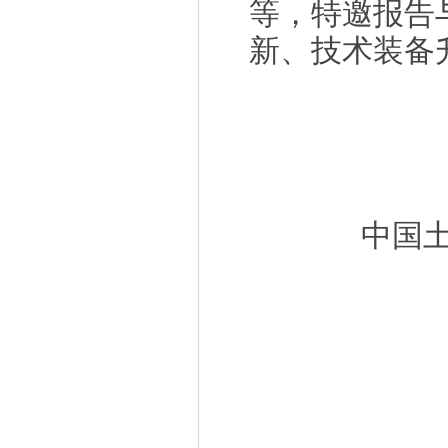
等，特邀报告
新、技术装备
中国