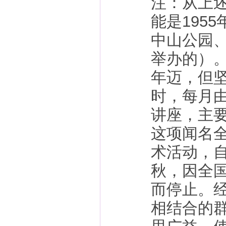
注：从上
能是195
中山公园
举办的）
年迈，但
时，每月
讲座，主
这项闻名
术活动，自
秋，因全
而停止。
相结合的