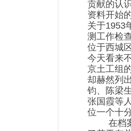
贡献的认
资料开始
关于195
测工作检
位于西城
今天看来
京土工组
却赫然列
钧、陈梁
张国霞等
位一个十
在档案室