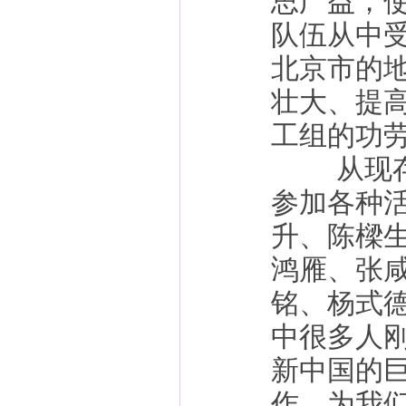
思广益，
队伍从中
北京市的
壮大、提
工组的功
从现存的
参加各种
升、陈樑
鸿雁、张
铭、杨式
中很多人
新中国的
作，为我