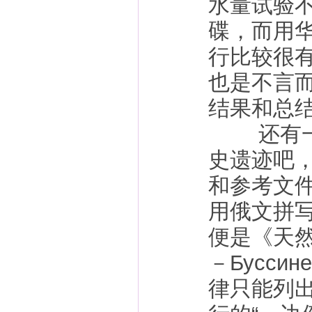
水量试验
碟，而用
行比较很
也是不言
结果和总
还有一件
史遗迹吧
和参考文
用俄文拼
便是《天
－Бусс
律只能列