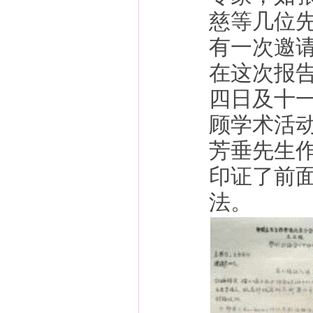
慈等几位
有一次邀
在这次报
四日及十
顾学术活
芳垂先生
印证了前面
法。